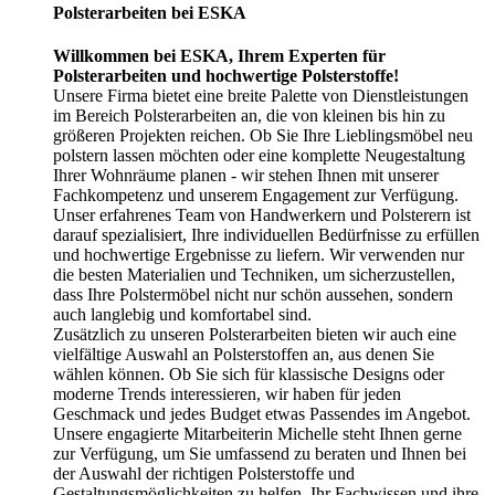
Polsterarbeiten bei ESKA
Willkommen bei ESKA, Ihrem Experten für
Polsterarbeiten und hochwertige Polsterstoffe!
Unsere Firma bietet eine breite Palette von Dienstleistungen
im Bereich Polsterarbeiten an, die von kleinen bis hin zu
größeren Projekten reichen. Ob Sie Ihre Lieblingsmöbel neu
polstern lassen möchten oder eine komplette Neugestaltung
Ihrer Wohnräume planen - wir stehen Ihnen mit unserer
Fachkompetenz und unserem Engagement zur Verfügung.
Unser erfahrenes Team von Handwerkern und Polsterern ist
darauf spezialisiert, Ihre individuellen Bedürfnisse zu erfüllen
und hochwertige Ergebnisse zu liefern. Wir verwenden nur
die besten Materialien und Techniken, um sicherzustellen,
dass Ihre Polstermöbel nicht nur schön aussehen, sondern
auch langlebig und komfortabel sind.
Zusätzlich zu unseren Polsterarbeiten bieten wir auch eine
vielfältige Auswahl an Polsterstoffen an, aus denen Sie
wählen können. Ob Sie sich für klassische Designs oder
moderne Trends interessieren, wir haben für jeden
Geschmack und jedes Budget etwas Passendes im Angebot.
Unsere engagierte Mitarbeiterin Michelle steht Ihnen gerne
zur Verfügung, um Sie umfassend zu beraten und Ihnen bei
der Auswahl der richtigen Polsterstoffe und
Gestaltungsmöglichkeiten zu helfen. Ihr Fachwissen und ihre