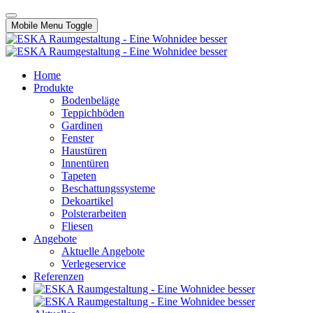
Mobile Menu Toggle
Home
Produkte
Bodenbeläge
Teppichböden
Gardinen
Fenster
Haustüren
Innentüren
Tapeten
Beschattungssysteme
Dekoartikel
Polsterarbeiten
Fliesen
Angebote
Aktuelle Angebote
Verlegeservice
Referenzen