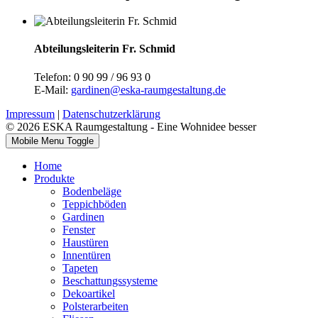
Abteilungsleiterin Fr. Schmid
Telefon: 0 90 99 / 96 93 0
E-Mail:
gardinen@eska-raumgestaltung.de
Impressum
|
Datenschutzerklärung
© 2026 ESKA Raumgestaltung - Eine Wohnidee besser
Mobile Menu Toggle
Home
Produkte
Bodenbeläge
Teppichböden
Gardinen
Fenster
Haustüren
Innentüren
Tapeten
Beschattungssysteme
Dekoartikel
Polsterarbeiten