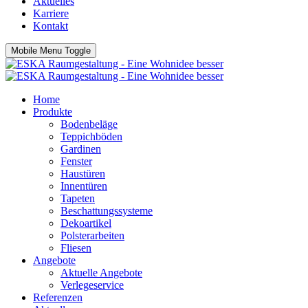
Aktuelles
Karriere
Kontakt
Mobile Menu Toggle
Home
Produkte
Bodenbeläge
Teppichböden
Gardinen
Fenster
Haustüren
Innentüren
Tapeten
Beschattungssysteme
Dekoartikel
Polsterarbeiten
Fliesen
Angebote
Aktuelle Angebote
Verlegeservice
Referenzen