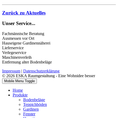
Zurück zu Aktuelles
Unser Service...
Fachmännische Beratung
Ausmessen vor Ort
Hauseigene Gardinennäherei
Lieferservice
Verlegeservice
Maschinenverleih
Entfernung alter Bodenbeläge
Impressum
|
Datenschutzerklärung
© 2026 ESKA Raumgestaltung - Eine Wohnidee besser
Mobile Menu Toggle
Home
Produkte
Bodenbeläge
Teppichböden
Gardinen
Fenster