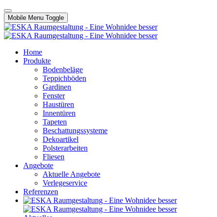
Mobile Menu Toggle
Home
Produkte
Bodenbeläge
Teppichböden
Gardinen
Fenster
Haustüren
Innentüren
Tapeten
Beschattungssysteme
Dekoartikel
Polsterarbeiten
Fliesen
Angebote
Aktuelle Angebote
Verlegeservice
Referenzen