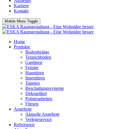
Aktuelles
Karriere
Kontakt
Mobile Menu Toggle
Home
Produkte
Bodenbeläge
Teppichböden
Gardinen
Fenster
Haustüren
Innentüren
Tapeten
Beschattungssysteme
Dekoartikel
Polsterarbeiten
Fliesen
Angebote
Aktuelle Angebote
Verlegeservice
Referenzen